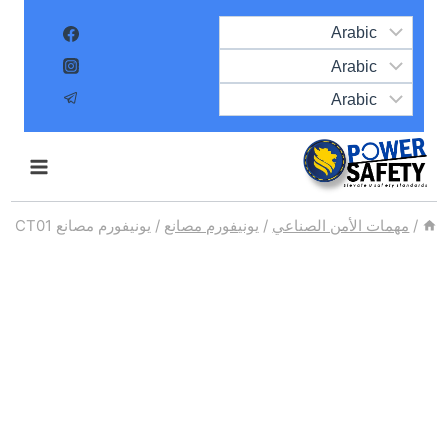
Ski
t
conten
/
مهمات الأمن الصناعي
/
يونيفورم مصانع
/
يونيفورم مصانع CT01