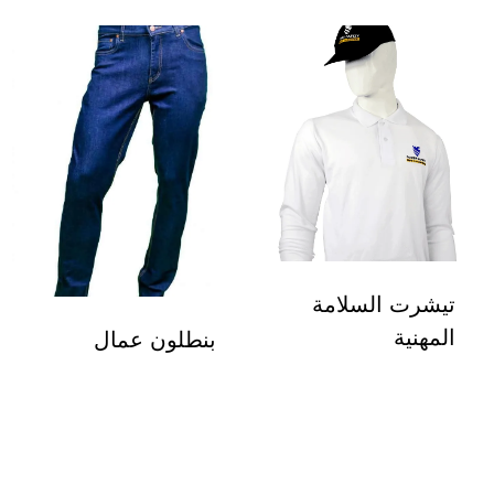
تيشرت السلامة
المهنية
بنطلون عمال