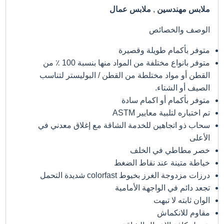
ملابس مهندسين
,
ملابس عمال
الوصف والخصائص
متوفر بأكمام طويلة وقصيرة
متوفر بانواع مختلفة من المواد منها بنسبة 100 ٪ من
القطن أو مواد مختلطة من القطن / البوليستر لتناسب
الصيف أو الشتاء.
متوفر بأكمام أو اكمام سادة
تم اختباره لتلبية معايير ASTM
سحاب ذو اتجاهين للخدمة الشاقة مع إغلاق معدني في
الأعلى
خصر مطاطي في الخلف
خياطة متينة عند نقاط الضغط
درزات مزدوجة الغرز بخيوط colorfast شديدة التحمل
تجعد دائم في الواجهة الأمامية
الوان ثابته لا تبهت
مقاوم للانكماش