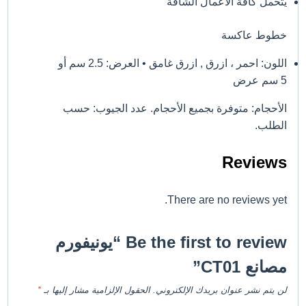
يتحمل كافة الاعمال الشاقة
خطوط عاكسة
اللون: احمر ، ازرق , ازرق غامق • العرض: 2.5 سم أو
5 سم عرض
الأحجام: متوفرة بجميع الأحجام. عدد الجيوب: حسب
الطلب.
Reviews
There are no reviews yet.
Be the first to review “يونيفورم
مصانع CT01”
لن يتم نشر عنوان بريدك الإلكتروني.
الحقول الإلزامية مشار إليها بـ
*