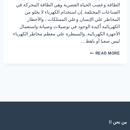
الطاقة وعصب الحياة العصرية وهي الطاقة المحركة في
الصناعات المختلفة. إن استخدام الكهرباء لا يخلو من
المخاطر علي الإنسان وعلي الممتلكات ، والأخطار
الكهربائية أكيدة الوجود في توصيلات وصيانة واستعمال
الأجهزة الكهربائية. والسيطرة علي معظم مخاطر الكهرباء
ليس صعبا أو باهظ…
مخاطر
READ MORE
الكهرباء
–
ELECTRICITY
HAZARDS
من نحن !!