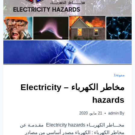
مدونة1
مخاطر الكهرباء – Electricity
hazards
By
admin
21 مايو، 2020
مخـــاطر الكهربــاء Electricity hazards مقـدمـة عن
مخاطر الكهرباء : الكهرباء مصدر أساسي من مصادر