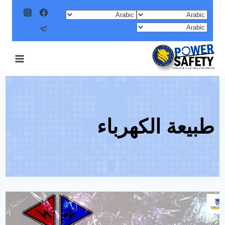
Ski
t
conten
طبيعة الكهرباء